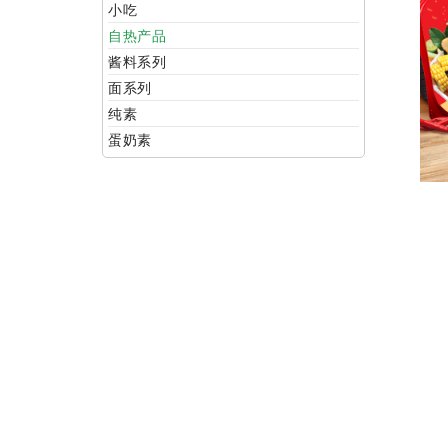
小吃
自热产品
酱料系列
面系列
纯素
蛋奶素