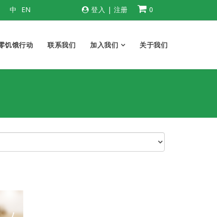
中
EN
登入
|
注册
0
零饥饿行动
联系我们
加入我们
关于我们