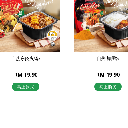
自热东炎火锅\
自热咖喱饭
RM 19.90
RM 19.90
马上购买
马上购买