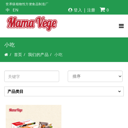
世界级植物性方便食品制造厂
中
EN
登入
|
注册
0
小吃
首页
我们的产品
小吃
产品类目