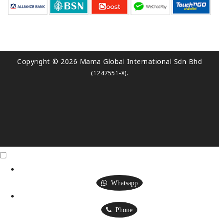
Copyright © 2026 Mama Global International Sdn Bhd
.
(1247551-X)
Click Me
X
Whatsapp
Phone