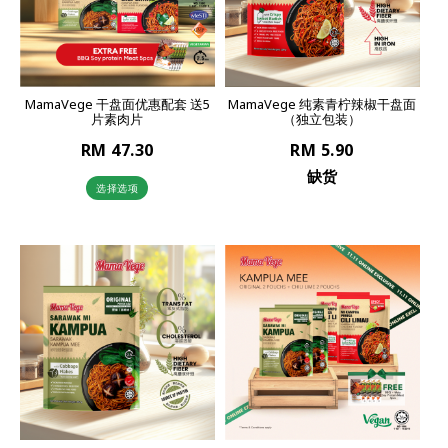
MamaVege 干盘面优惠配套 送5
MamaVege 纯素青柠辣椒干盘面
片素肉片
（独立包装）
RM 47.30
RM 5.90
缺货
选择选项