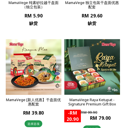
MamaVege 纯素砂拉越干盘面
MamaVege 独立包装干盘面优惠
（独立包装）
配套
RM 5.90
RM 29.60
缺货
缺货
MamaVege [新人优惠】干盘面优
MamaVege Raya Ketupat -
惠配套
Signature Premium Gift Box
RM 39.80
-RM
RM 99.90
RM 79.00
20.90
选择选项