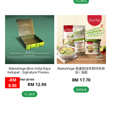
马上购买
MamaVege [Box Only] Raya
MamaVege 燕麦奶绿冬阴功冬粉
Ketupat - Signature Premium
汤 / 汤面
Gift Box
-RM
RM 20.90
RM 17.70
RM 12.90
8.00
选择选项
马上购买